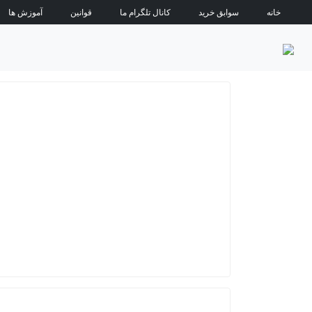
خانه
سوابق خرید
کانال تلگرام ما
قوانین
آموزش ها