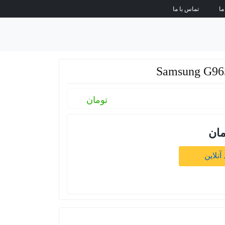
ما
تماس با ما
تومان
مان
آنلاین