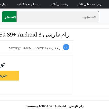
درخواست فایل فلش
پشتیبانی آنلاین
رسیدگی به شکایات
درباره 
جستجو
رام فارسی Samsung G9650 S9+ Android 8
رام فارسی Samsung G9650 S9+ Android 8
تو
خرید 
رام فارسی
Samsung G9650 S9+ Android 8