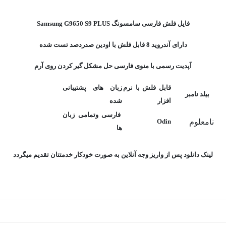
فایل فلش فارسی سامسونگ Samsung G9650 S9 PLUS
دارای آندروید 8 قابل فلش با اودین صدردصد تست شده
آپدیت رسمی با منوی فارسی حل مشکل گیر کردن روی آرم
قابل فلش با نرم
زبان های پشتیبانی
بیلد نامبر
افزار
شده
فارسی وتمامی زبان
نامعلوم
Odin
ها
لینک دانلود پس از واریز وجه آنلاین به صورت خودکار خدمتتان تقدیم میگردد