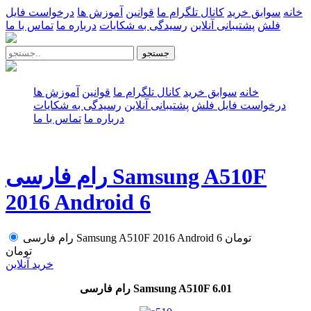
خانه
سوابق خرید
کانال تلگرام ما
قوانین
آموزش ها
درخواست فایل
فلش
پشتیبانی آنلاین
رسیدگی به شکایات
درباره ما
تماس با ما
جستجو
خانه
سوابق خرید
کانال تلگرام ما
قوانین
آموزش ها
درخواست فایل فلش
پشتیبانی آنلاین
رسیدگی به شکایات
درباره ما
تماس با ما
رام فارسی Samsung A510F
2016 Android 6
تومان
رام فارسی Samsung A510F 2016 Android 6
تومان
خرید آنلاین
رام فارسی Samsung A510F 6.01