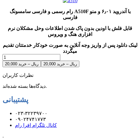
رام رسمی و فارسی سامسونگ A510F با آندروید ۶٫۰۱ و منو
فارسی
قابل فلش با اودین بدون پاک شدن اطلاعات وحل مشکلان نرم
افزاری هنگ و ویروس
لینک دانلود پس از واریز وجه آنلاین به صورت خودکار خدمتتان تقدیم
میگردد
20,000 ریال – خرید
نظرات کاربران
دیدگاه‌ها بسته شده‌اند.
پشتیبانی
۰۲۳-۳۲۲۳۹۷۰۰
۰۹۰۲۴۷۴۱۷۷۳
کانال تلگرام افرا رام
.