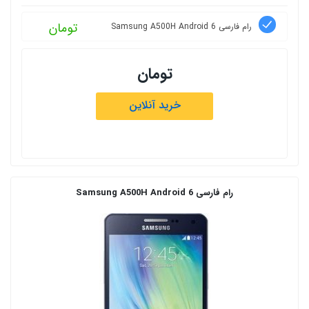
تومان
رام فارسی Samsung A500H Android 6
تومان
خرید آنلاین
رام فارسی Samsung A500H Android 6