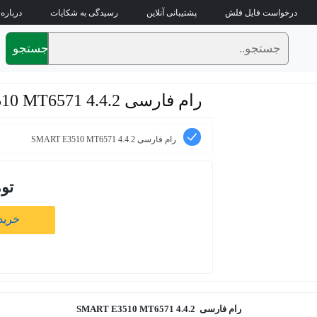
درخواست فایل فلش
پشتیبانی آنلاین
رسیدگی به شکایات
درباره 
جستجو
رام فارسی SMART E3510 MT6571 4.4.2
رام فارسی SMART E3510 MT6571 4.4.2
تو
خرید 
رام فارسی SMART E3510 MT6571 4.4.2