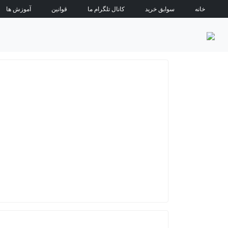
خانه
سوابق خرید
کانال تلگرام ما
قوانین
آموزش ها