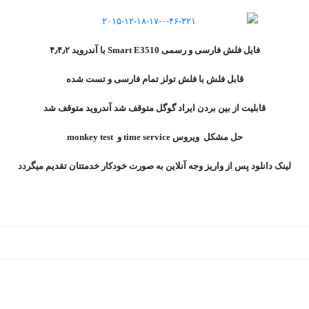
فایل فلش فارسی و رسمی Smart E3510 با آندروید ۴٫۴٫۲
قابل فلش با فلش تولز تمام فارسی و تست شده
قابلیت از بین بردن ایراد گوگل متوقف شد آندروید متوقف شد
حل مشکل ویروس time service و monkey test
لینک دانلود پس از واریز وجه آنلاین به صورت خودکار خدمتتان تقدیم میگردد