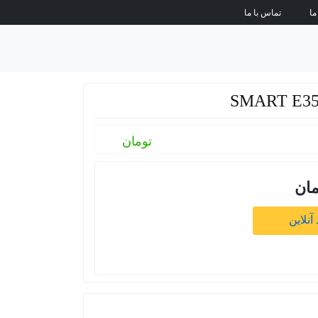
ما
تماس با ما
تومان
مان
آنلاین