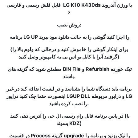
فایل فلش رسمی و فارسی LG K10 K430ds با ورژن آندروید
۶
روش نصب:
برنامه LG UP را اجرا کنید گوشی را به حالت دانلود مود ببرید
(برای اینکار گوشی را خاموش کنید و درحالی که ولوم بالا را
گرفتید آنرا با کابل یو اس بی به کامپیوتر وصل کنید)
مطمئن شوید که گزینه های BIN File و Refurbish تیک خورده
باشند.
برنامه باید دستگاه شما را بشناسد و در لیست اضافه کند در غیر
اینصورت حتما چک کنید درایور LGUP DLL و درایور مربوطه LG
را نصب کرده باشید.
در پایین برنامه فایل رام رسمی ال جی را آدرس دهی کنید (با
پسوند KDZ)
در قسمت Process گزینه upgrade را تیک بزنید و برنامه را