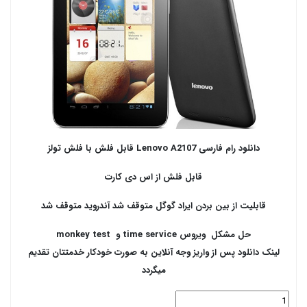
دانلود رام فارسی Lenovo A2107 قابل فلش با فلش تولز
قابل فلش از اس دی کارت
قابلیت از بین بردن ایراد گوگل متوقف شد آندروید متوقف شد
حل مشکل ویروس time service و monkey test
لینک دانلود پس از واریز وجه آنلاین به صورت خودکار خدمتتان تقدیم
میگردد