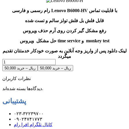
رام رسمی و فارسی Lenovo B6000-HV با قابلیت تماس
قابل فلش بل فلش تولز سالم و تست شده
رفع مشکل گیر کردن روی آرم حذف ویروس
حل مشکل ویروس time service و monkey test
لینک دانلود پس از واریز وجه آنلاین به صورت خودکار خدمتتان تقدیم
میگردد
50,000 ریال – خرید
نظرات کاربران
دیدگاه‌ها بسته شده‌اند.
پشتیبانی
۰۲۳-۳۲۲۳۹۷۰۰
۰۹۰۲۴۷۴۱۷۷۳
کانال تلگرام افرا رام