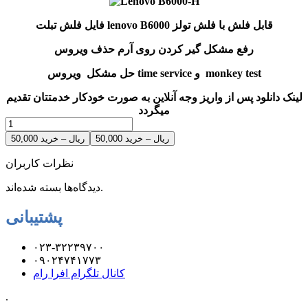
فایل فلش تبلت lenovo B6000 قابل فلش با فلش تولز
رفع مشکل گیر کردن روی آرم حذف ویروس
حل مشکل ویروس time service و monkey test
لینک دانلود پس از واریز وجه آنلاین به صورت خودکار خدمتتان تقدیم
میگردد
50,000 ریال – خرید
نظرات کاربران
دیدگاه‌ها بسته شده‌اند.
پشتیبانی
۰۲۳-۳۲۲۳۹۷۰۰
۰۹۰۲۴۷۴۱۷۷۳
کانال تلگرام افرا رام
.