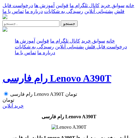
خانه
سوابق خرید
کانال تلگرام ما
قوانین
آموزش ها
درخواست فایل
فلش
پشتیبانی آنلاین
رسیدگی به شکایات
درباره ما
تماس با ما
جستجو
خانه
سوابق خرید
کانال تلگرام ما
قوانین
آموزش ها
درخواست فایل فلش
پشتیبانی آنلاین
رسیدگی به شکایات
درباره ما
تماس با ما
رام فارسی Lenovo A390T
تومان
رام فارسی Lenovo A390T
تومان
خرید آنلاین
رام فارسی Lenovo A390T
دانلود رام فارسی Lenovo A390T با لودر مخصوص و درایورها