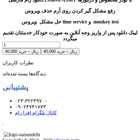
رفع مشکل گیر کردن روی آرم حذف ویروس
حل مشکل ویروس time service و monkey test
لینک دانلود پس از واریز وجه آنلاین به صورت خودکار خدمتتان تقدیم
میگردد
40,000 ریال – خرید
نظرات کاربران
دیدگاه‌ها بسته شده‌اند.
پشتیبانی
۰۲۳-۳۲۲۳۹۷۰۰
۰۹۰۲۴۷۴۱۷۷۳
کانال تلگرام افرا رام
.
.