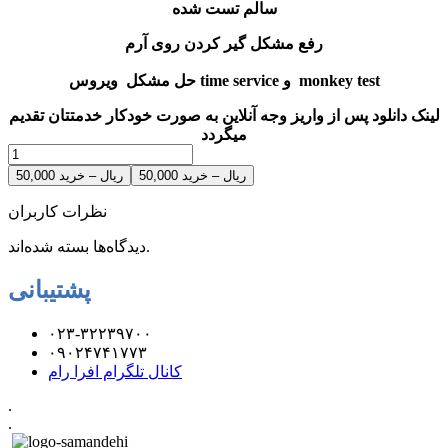
سالم تست شده
رفع مشکل گیر کردن روی آرم
حل مشکل ویروس time service و monkey test
لینک دانلود پس از واریز وجه آنلاین به صورت خودکار خدمتتان تقدیم
میگردد
50,000 ریال – خرید
نظرات کاربران
دیدگاه‌ها بسته شده‌اند.
پشتیبانی
۰۲۳-۳۲۲۳۹۷۰۰
۰۹۰۲۴۷۴۱۷۷۳
کانال تلگرام افرا رام
.
.