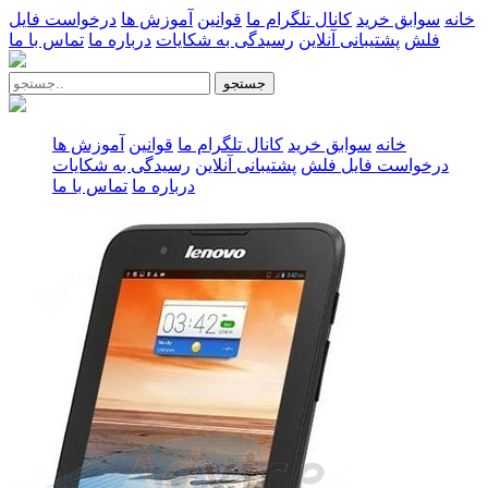
خانه
سوابق خرید
کانال تلگرام ما
قوانین
آموزش ها
درخواست فایل
فلش
پشتیبانی آنلاین
رسیدگی به شکایات
درباره ما
تماس با ما
جستجو
خانه
سوابق خرید
کانال تلگرام ما
قوانین
آموزش ها
درخواست فایل فلش
پشتیبانی آنلاین
رسیدگی به شکایات
درباره ما
تماس با ما