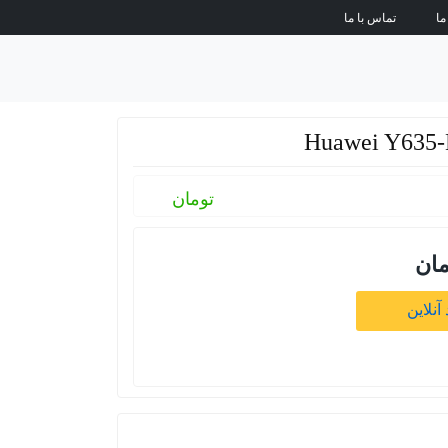
ما
تماس با ما
تومان
مان
آنلاین