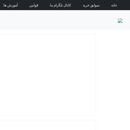
خانه
سوابق خرید
کانال تلگرام ما
قوانین
آموزش ها