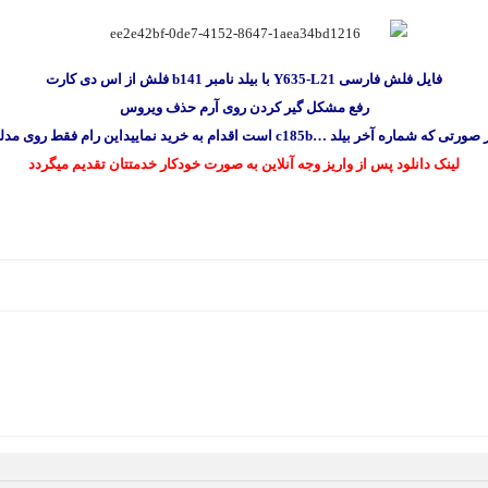
فایل فلش فارسی Y635-L21 با بیلد نامبر b141 فلش از اس دی کارت
رفع مشکل گیر کردن روی آرم حذف ویروس
صورتی که شماره آخر بیلد …c185b است اقدام به خرید نمایید
این رام فقط روی مدلی که شماره
لینک دانلود پس از واریز وجه آنلاین به صورت خودکار خدمتتان تقدیم میگردد