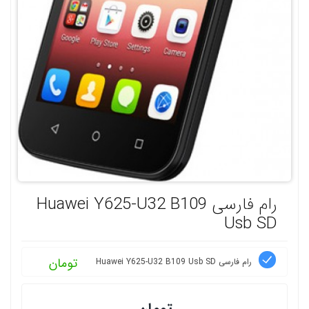
رام فارسی Huawei Y625-U32 B109
Usb SD
تومان
رام فارسی Huawei Y625-U32 B109 Usb SD