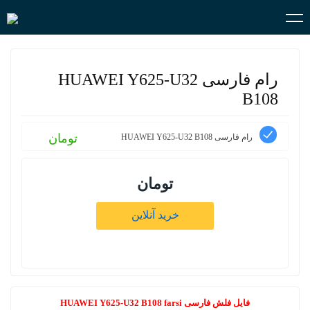
رام فارسی HUAWEI Y625-U32
B108
تومان
رام فارسی HUAWEI Y625-U32 B108
تومان
خرید آنلاین
فایل فلش فارسی HUAWEI Y625-U32 B108 farsi