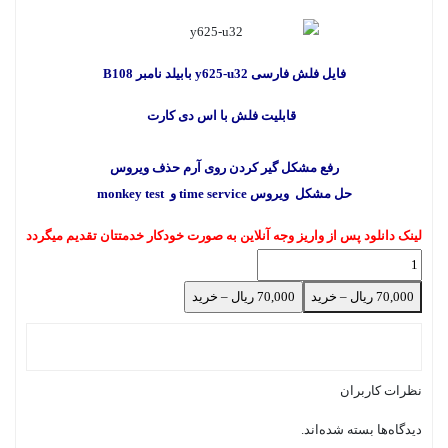
فایل فلش فارسی y625-u32 بابیلد نامبر B108
قابلیت فلش با اس دی کارت
رفع مشکل گیر کردن روی آرم حذف ویروس
حل مشکل ویروس time service و monkey test
لینک دانلود پس از واریز وجه آنلاین به صورت خودکار خدمتتان تقدیم میگردد
70,000 ریال – خرید
نظرات کاربران
دیدگاه‌ها بسته شده‌اند.