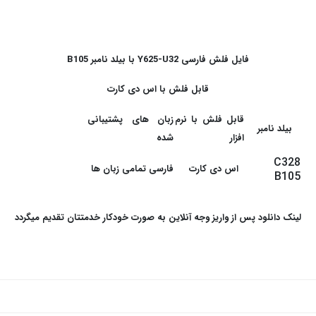
فایل فلش فارسی Y625-U32 با بیلد نامبر B105
قابل فلش با اس دی کارت
قابل فلش با نرم
زبان های پشتیبانی
بیلد نامبر
افزار
شده
C328
اس دی کارت
فارسی تمامی زبان ها
B105
لینک دانلود پس از واریز وجه آنلاین به صورت خودکار خدمتتان تقدیم میگردد