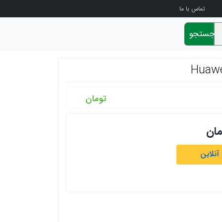
تماس با ما
جستجو
تومان
مان
آنلاین