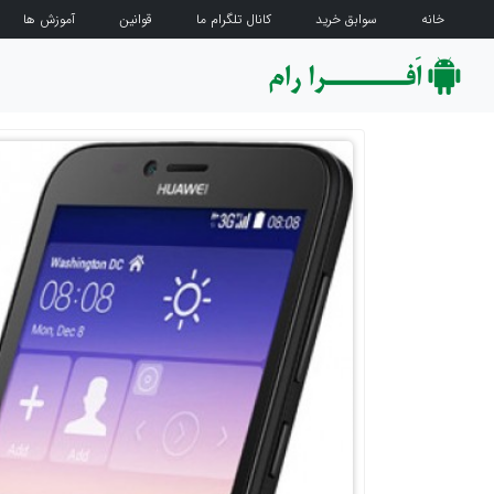
خانه
سوابق خرید
کانال تلگرام ما
قوانین
آموزش ها