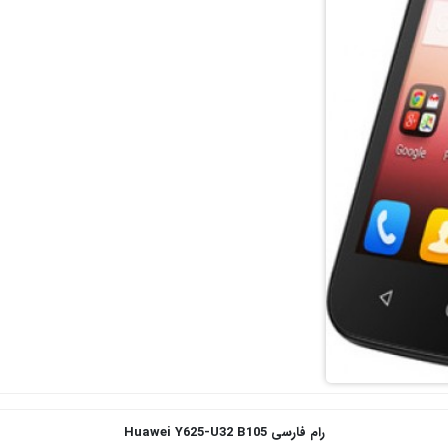
رام فارسی
Huawei Y625-U32 B105