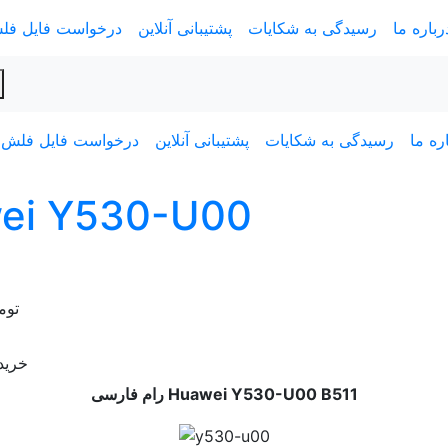
رباره ما
رسیدگی به شکایات
پشتیبانی آنلاین
درخواست فایل فل
ره ما
رسیدگی به شکایات
پشتیبانی آنلاین
درخواست فایل فلش
توم
خرید 
رام فارسی Huawei Y530-U00 B511