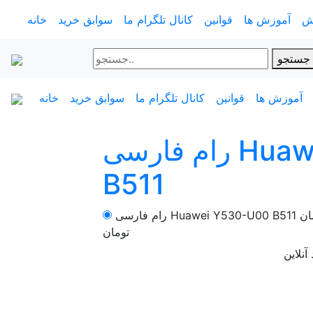
ش
آموزش ها
قوانین
کانال تلگرام ما
سوابق خرید
خانه
جستجو
آموزش ها
قوانین
کانال تلگرام ما
سوابق خرید
خانه
رام فارسی Huawei Y530-U00
B511
ان
رام فارسی Huawei Y530-U00 B511
تومان
آنلاین