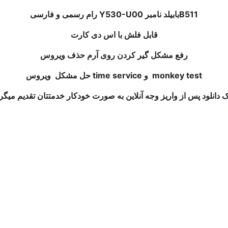
رام رسمی و فارسی Y530-U00 بابیلد نامبرB511
قابل فلش با اس دی کارت
رفع مشکل گیر کردن روی آرم حذف ویروس
حل مشکل ویروس time service و monkey test
ک دانلود پس از واریز وجه آنلاین به صورت خودکار خدمتتان تقدیم میگر