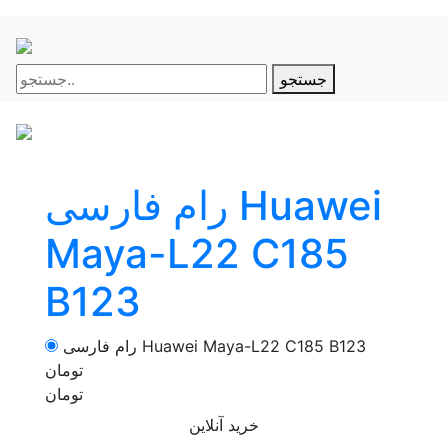
جستجو
رام فارسی Huawei
Maya-L22 C185
B123
رام فارسی Huawei Maya-L22 C185 B123
تومان
تومان
خرید آنلاین