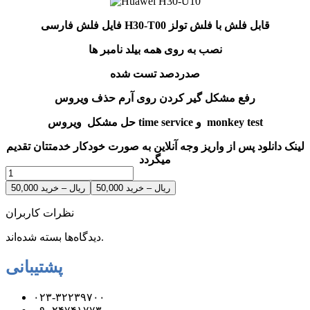
فایل فلش فارسی H30-T00 قابل فلش با فلش تولز
نصب به روی همه بیلد نامبر ها
صدردصد تست شده
رفع مشکل گیر کردن روی آرم حذف ویروس
حل مشکل ویروس time service و monkey test
لینک دانلود پس از واریز وجه آنلاین به صورت خودکار خدمتتان تقدیم
میگردد
50,000 ریال – خرید
نظرات کاربران
دیدگاه‌ها بسته شده‌اند.
پشتیبانی
۰۲۳-۳۲۲۳۹۷۰۰