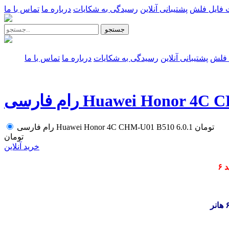
 فایل فلش
پشتیبانی آنلاین
رسیدگی به شکایات
درباره ما
تماس با ما
جستجو
 فلش
پشتیبانی آنلاین
رسیدگی به شکایات
درباره ما
تماس با ما
Huawei Honor 4C CHM-U01
تومان
رام فارسی Huawei Honor 4C CHM-U01 B510 6.0.1
تومان
خرید آنلاین