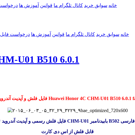
خانه
سوابق خرید
کانال تلگرام ما
قوانین
آموزش ها
درخواست
خانه
سوابق خرید
کانال تلگرام ما
قوانین
آموزش ها
درخواست فایل
رام فارسی  B510 6.0.1
فلش و آپدیت آندروید ۶ Huawei Honor 4C CHM-U01 B510 6.0.1 farsi
هانر CHM-U01 بابیدنامبر B502 و منو فارسی
قابل فلش از اس دی کارت