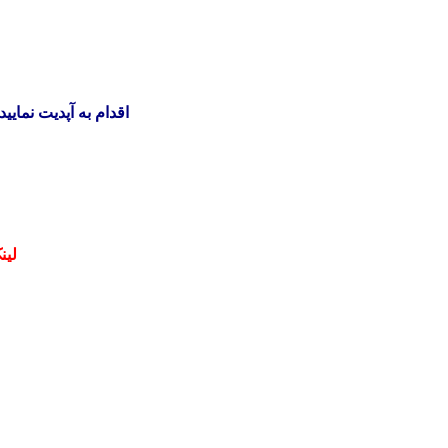
) اقدام به آپدیت نمای
لین