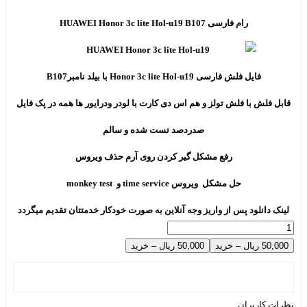
رام فارسی HUAWEI Honor 3c lite Hol-u19 B107
فایل فلش فارسی Honor 3c lite Hol-u19 با بیلد نامبرB107
قابل فلش با فلش تولز و هم اس دی کارت با لودر ودرایور ها همه در پک فایل
صدردصد تست شده و سالم
رفع مشکل گیر کردن روی آرم حذف ویروس
حل مشکل ویروس time service و monkey test
لینک دانلود پس از واریز وجه آنلاین به صورت خودکار خدمتتان تقدیم میگردد
50,000 ریال – خرید
نظرات کاربران