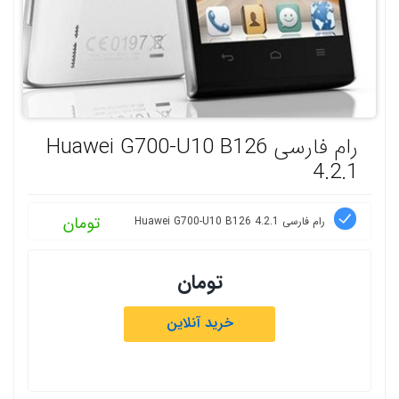
رام فارسی Huawei G700-U10 B126
4.2.1
تومان
رام فارسی Huawei G700-U10 B126 4.2.1
تومان
خرید آنلاین