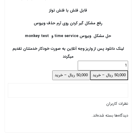
قابل فلش با فلش تولز
رفع مشکل گیر کردن روی آرم حذف ویروس
حل مشکل ویروس time service و monkey test
لینک دانلود پس از واریز وجه آنلاین به صورت خودکار خدمتتان تقدیم
میگردد
50,000 ریال – خرید
نظرات کاربران
دیدگاه‌ها بسته شده‌اند.