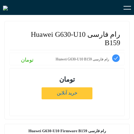
رام فارسی Huawei G630-U10
B159
تومان
رام فارسی Huawei G630-U10 B159
تومان
خرید آنلاین
رام فارسی Huawei G630-U10 Firmware B159