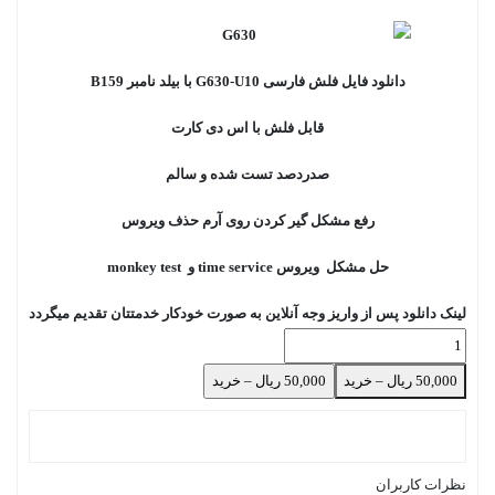
دانلود فایل فلش فارسی G630-U10 با بیلد نامبر B159
قابل فلش با اس دی کارت
صدردصد تست شده و سالم
رفع مشکل گیر کردن روی آرم حذف ویروس
حل مشکل ویروس time service و monkey test
لینک دانلود پس از واریز وجه آنلاین به صورت خودکار خدمتتان تقدیم میگردد
50,000 ریال – خرید
نظرات کاربران