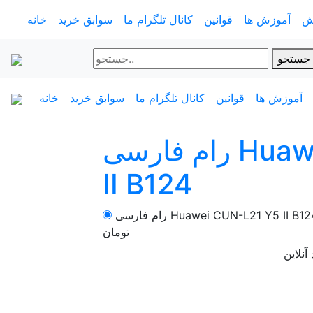
ش
آموزش ها
قوانین
کانال تلگرام ما
سوابق خرید
خانه
جستجو
آموزش ها
قوانین
کانال تلگرام ما
سوابق خرید
خانه
رام فارسی Huawei CUN-L21 Y5
II B124
م فارسی Huawei CUN-L21 Y5 II B124
تومان
آنلاین