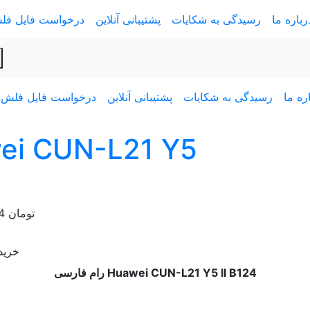
رباره ما
رسیدگی به شکایات
پشتیبانی آنلاین
درخواست فایل فل
ره ما
رسیدگی به شکایات
پشتیبانی آنلاین
درخواست فایل فلش
تومان
را
خرید 
رام فارسی Huawei CUN-L21 Y5 II B124