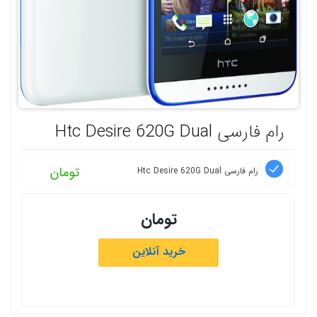
رام فارسی Htc Desire 620G Dual
تومان
رام فارسی Htc Desire 620G Dual
تومان
خرید آنلاین