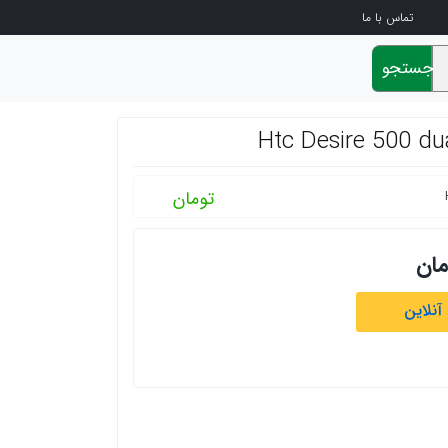
تماس با ما
جستجو
تومان
مان
آنلاین