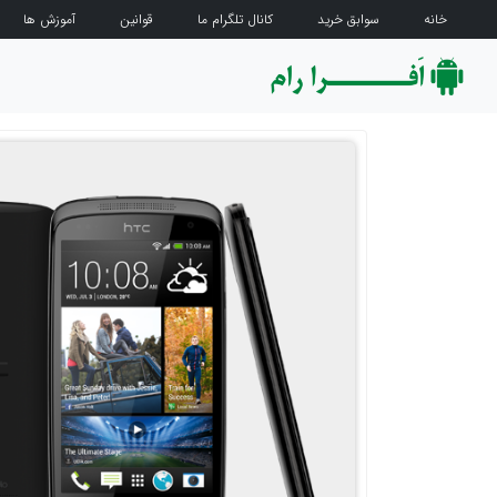
خانه
سوابق خرید
کانال تلگرام ما
قوانین
آموزش ها