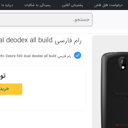
درخواست فایل فلش
پشتیبانی آنلاین
رسیدگی به شکایات
درباره ما
رام فارسی Htc Desire 500 dual deodex all build
رام فارسی Htc Desire 500 dual deodex all build
تو
خرید 