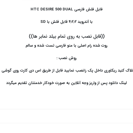
فایل فلش فارسی HTC DESIRE 500 DUAL
با آندروید ۴٫۲٫۲ قابل فلش با SD
((قابل نصب به روی تمام بیلد نمابر ها))
روت شده رام اصلی با منو فارسی تست شده و سالم
روش نصب :
نلاک کنید ریکاوری داخل پک رانصب نمایید فایل از طریق اس دی کارت روی گوشی 
لینک دانلود پس از واریز وجه آنلاین به صورت خودکار خدمتتان تقدیم میگردد