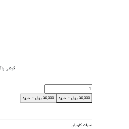
گوشی را آ
30,000 ریال – خرید
نظرات کاربران