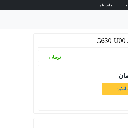
ما
تماس با ما
تومان
مان
آنلاین