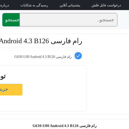
درخواست فایل فلش
پشتیبانی آنلاین
رسیدگی به شکایات
درباره 
جستجو
رام فارسی G630-U00 Android 4.3 B126
رام فارسی G630-U00 Android 4.3 B126
تو
خرید 
رام فارسی
G630-U00 Android 4.3 B126