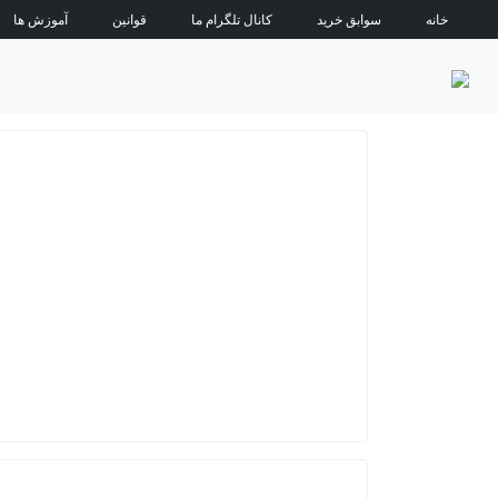
خانه
سوابق خرید
کانال تلگرام ما
قوانین
آموزش ها