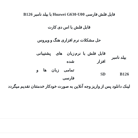
فایل فلش فارسی Huawei G630-U00 با بیلد نامبر B126
قابل فلش با اس دی کارت
حل مشکلات نرم افزاری هنگ و ویروس
قابل فلش با نرم
زبان های پشتیبانی
بیلد نامبر
افزار
شده
تمامی زبان ها و
SD
B126
فارسی
لینک دانلود پس از واریز وجه آنلاین به صورت خودکار خدمتتان تقدیم میگردد