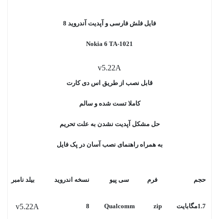
فایل فلش فارسی و آپدیت آندروید 8
Nokia 6 TA-1021
v5.22A
قابل نصب از طریق اس دی کارت
کاملا تست شده و سالم
حل مشکل آپدیت نشدن به علت تحریم
به همراه راهنمای نصب آسان در پک فایل
حجم
فرم
سی پیو
نسخه اندروید
بیلد نامبر
1.7مگابایت
zip
Qualcomm
8
v5.22A