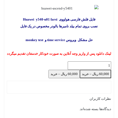
فایل فلش فارسی هواووی Huawei y540-u01 farsi
نصب بروی تمام بیلد نامبرها بالودر مخصوص در پک فایل
حل مشکل ویروس time service و monkey test
لینک دانلود پس از واریز وجه آنلاین به صورت خودکار خدمتتان تقدیم میگردد
60,000 ریال – خرید
نظرات کاربران
دیدگاه‌ها بسته شده‌اند.