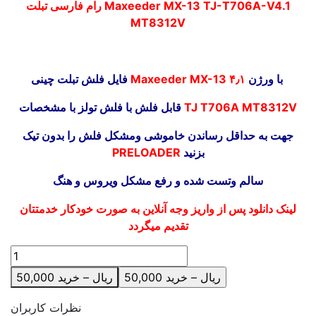
رام فارسی تبلت Maxeeder MX-13 TJ-T706A-V4.1
MT8312V
با ورژن
۴٫۱
Maxeeder MX-13
فایل فلش تبلت چینی
TJ T706A MT8312V
قابل فلش با فلش تولز با مشخصات
جهت به حداقل رساندن خاموشی ومشکل فلش را بدون تیک
بزنید
PRELOADER
سالم وتست شده و رفع مشکل ویروس و هنگ
لینک دانلود پس از واریز وجه آنلاین به صورت خودکار خدمتتان
تقدیم میگردد
50,000 ریال – خرید
نظرات کاربران