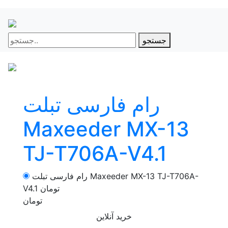
جستجو
رام فارسی تبلت
Maxeeder MX-13
TJ-T706A-V4.1
رام فارسی تبلت Maxeeder MX-13 TJ-T706A-
تومان
V4.1
تومان
خرید آنلاین