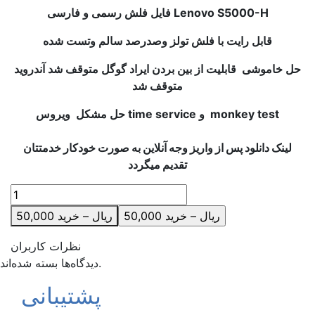
فایل فلش رسمی و فارسی Lenovo S5000-H
قابل رایت با فلش تولز وصدرصد سالم وتست شده
حل خاموشی قابلیت از بین بردن ایراد گوگل متوقف شد آندروید
متوقف شد
حل مشکل ویروس time service و monkey test
لینک دانلود پس از واریز وجه آنلاین به صورت خودکار خدمتتان
تقدیم میگردد
50,000 ریال – خرید
نظرات کاربران
دیدگاه‌ها بسته شده‌اند.
پشتیبانی