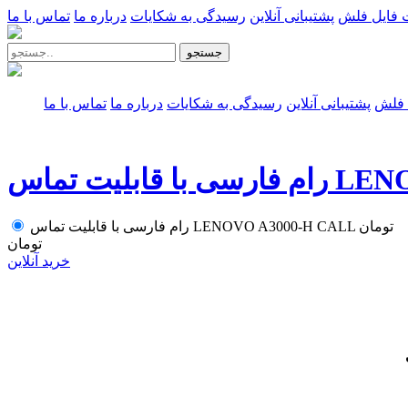
 فایل فلش
پشتیبانی آنلاین
رسیدگی به شکایات
درباره ما
تماس با ما
جستجو
 فلش
پشتیبانی آنلاین
رسیدگی به شکایات
درباره ما
تماس با ما
LENOVO A30
تومان
رام فارسی با قابلیت تماس LENOVO A3000-H CALL
تومان
خرید آنلاین