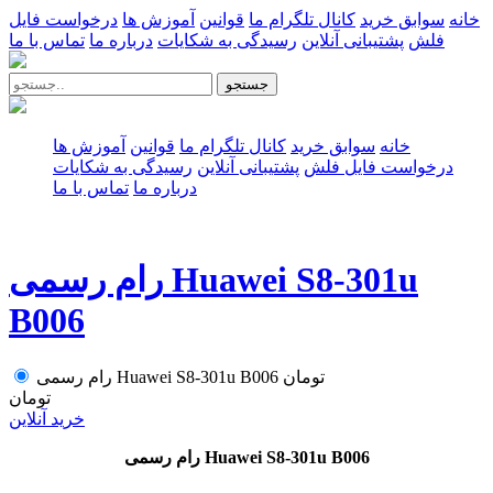
خانه
سوابق خرید
کانال تلگرام ما
قوانین
آموزش ها
درخواست فایل
فلش
پشتیبانی آنلاین
رسیدگی به شکایات
درباره ما
تماس با ما
جستجو
خانه
سوابق خرید
کانال تلگرام ما
قوانین
آموزش ها
درخواست فایل فلش
پشتیبانی آنلاین
رسیدگی به شکایات
درباره ما
تماس با ما
رام رسمی Huawei S8-301u
B006
تومان
رام رسمی Huawei S8-301u B006
تومان
خرید آنلاین
رام رسمی Huawei S8-301u B006