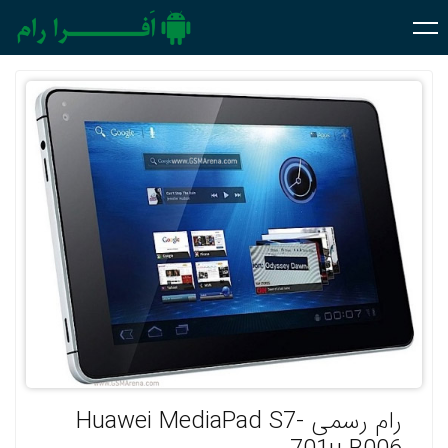
رام رسمی Huawei MediaPad S7-