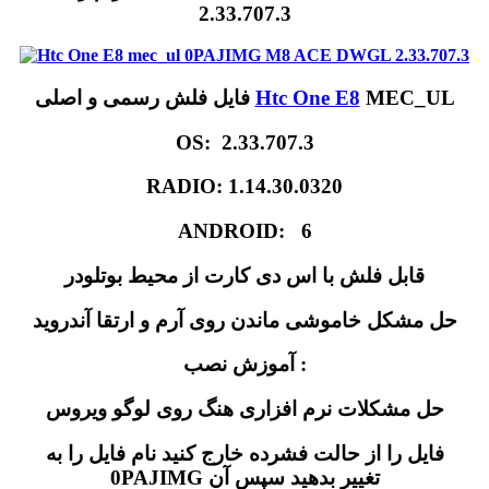
2.33.707.3
MEC_UL
Htc One E8
فایل فلش رسمی و اصلی
OS: 2.33.707.3
RADIO: 1.14.30.0320
ANDROID: 6
قابل فلش با اس دی کارت از محیط بوتلودر
حل مشکل خاموشی ماندن روی آرم و ارتقا آندروید
آموزش نصب :
حل مشکلات نرم افزاری هنگ روی لوگو ویروس
فایل را از حالت فشرده خارج کنید نام فایل را به
0PAJIMG تغییر بدهید سپس آن