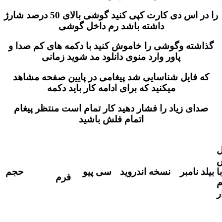
را در اس دی کارت کپی کنید گوشی بالای 50 درصد شارژ
داشته باشد رم داخل گوشی
گذاشته وگوشی را خاموش کنید با دکمه های کم صدا و
پاور وارد منوی دانلود مد شوید زمانی
که فایل شناسایی شد پیغامی در پایین صفحه مشاهد
میکنید که برای ادامه کار باید دکمه
صدای زیاد را فشار دهید کار تمام است منتظر پیغام
اتمام فلش باشید
ل
با
بیلد نامبر
نسخه اندروید
سی پیو
حجم
فرم
م
ر