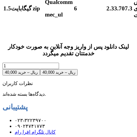
Qualcomm
2.33.707.3
6
zip
1.5گیگابایت
mec_ul
ت
لینک دانلود پس از واریز وجه آنلاین به صورت خودکار
خدمتتان تقدیم میگردد
40,000 ریال – خرید
نظرات کاربران
دیدگاه‌ها بسته شده‌اند.
پشتیبانی
۰۲۳-۳۲۲۳۹۷۰۰
۰۹۰۲۴۷۴۱۷۷۳
کانال تلگرام افرا رام