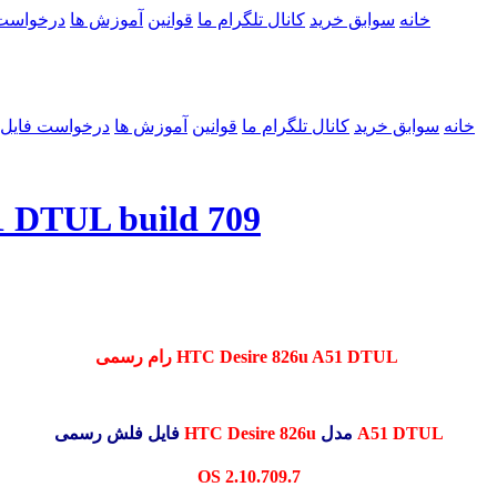
خانه
سوابق خرید
کانال تلگرام ما
قوانین
آموزش ها
درخواست
خانه
سوابق خرید
کانال تلگرام ما
قوانین
آموزش ها
درخواست فایل
رام رسمی  build 709
رام رسمی HTC Desire 826u A51 DTUL
A51 DTUL
مدل
HTC Desire 826u
فایل فلش رسمی
OS
2.10.709.7