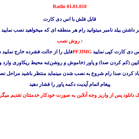
Radio 01.01.010
قابل فلش با اس دی کارت
داشتن بیلد نامبر میتوانید رام هر منطقه ای که میخواهید نصب نمایید
روش نصب :
اس دی کارت کپی نمایید
۰PFJIMG
فایل را از حالت فشرده خارج نمایید 
یین (کم کردن صدا) و پاور (خاموش و روشن)به محیط ریکاوری وارد و
ان زیاد کردن صدا رام شروع به نصب شدن مینماید منتظر باشید مراحل ن
پیغام اتمام آپدیت دکمه پاور را فشار دهید
ک دانلود پس از واریز وجه آنلاین به صورت خودکار خدمتتان تقدیم میگر