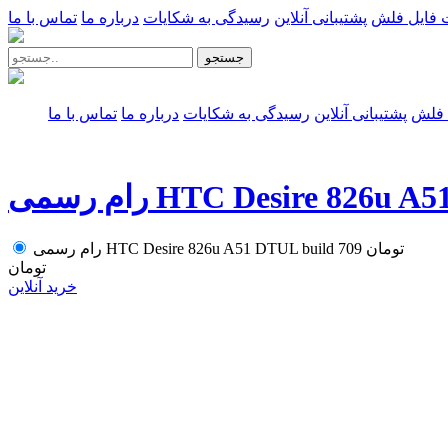
 فایل فلش
پشتیبانی آنلاین
رسیدگی به شکایات
درباره ما
تماس با ما
جستجو
 فلش
پشتیبانی آنلاین
رسیدگی به شکایات
درباره ما
تماس با ما
HTC Desire 826u A51 DTUL
تومان
رام رسمی HTC Desire 826u A51 DTUL build 709
تومان
خرید آنلاین