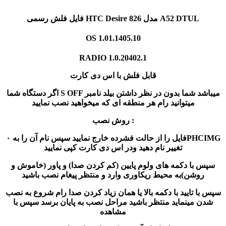
فایل فلش رسمی HTC Desire 826 مدل A52 DTUL
OS 1.01.1405.10
RADIO 1.0.20402.1
قابل فلش با اس دی کارت
اگر دستگاه شما S OFF میباشد شما بدون در نظر داشتن بیلد نامبر
میتوانید رام هر منطقه ای که میخواهید نصب نمایید
روش نصب :
فایل را از حالت فشرده خارج نمایید سپس نام آن را به ۰PHCIMG
تغییر نام دهید ودر اس دی کارت کپی نمایید
سپس با دکمه های ولوم پایین (کم کردن صدا) و پاور (خاموش و
روشن)به محیط ریکاوری وارد و منتظر پیغام نصب باشید
سپس با تایید با دکمه بالا یا همان زیاد کردن صدا رام شروع به نصب
شدن مینماید منتظر باشید مراحل نصب به پایان برسد سپس با
مشاهده