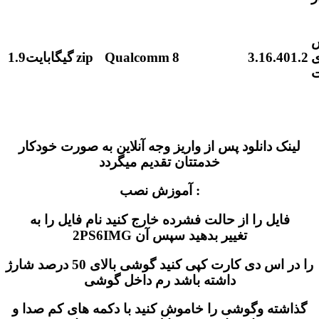
3.16.401.2
8
Qualcomm
zip
1.9گیگابایت
ت
لینک دانلود پس از واریز وجه آنلاین به صورت خودکار
خدمتتان تقدیم میگردد
آموزش نصب :
فایل را از حالت فشرده خارج کنید نام فایل را به
2PS6IMG تغییر بدهید سپس آن
را در اس دی کارت کپی کنید گوشی بالای 50 درصد شارژ
داشته باشد رم داخل گوشی
گذاشته وگوشی را خاموش کنید با دکمه های کم صدا و