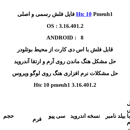
Pmeuh1
Htc 10
فایل فلش رسمی و اصلی
OS : 3.16.401.2
ANDROID : 8
قابل فلش با اس دی کارت از محیط بوتلودر
حل مشکل هنگ ماندن روی آرم و ارتقا آندروید
حل مشکلات نرم افزاری هنگ روی لوگو ویروس
Htc 10 pmeuh1 3.16.401.2
ل
با
بیلد نامبر
نسخه اندروید
سی پیو
حجم
فرم
م
ر