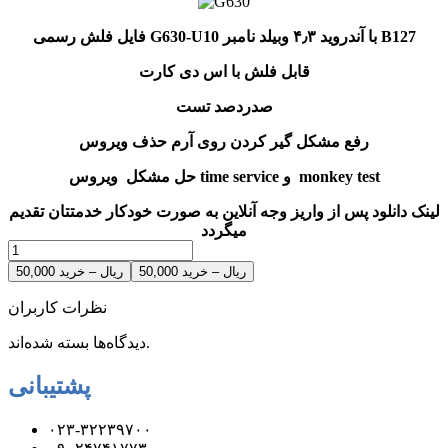
فایل فلش رسمی G630-U10 با آندروید ۴٫۳ وبیلد نامبر B127
قابل فلش با اس دی کارت
صدردصد تست
رفع مشکل گیر کردن روی آرم حذف ویروس
حل مشکل ویروس time service و monkey test
لینک دانلود پس از واریز وجه آنلاین به صورت خودکار خدمتتان تقدیم
میگردد
50,000 ریال – خرید
نظرات کاربران
دیدگاه‌ها بسته شده‌اند.
پشتیبانی
۰۲۳-۳۲۲۳۹۷۰۰