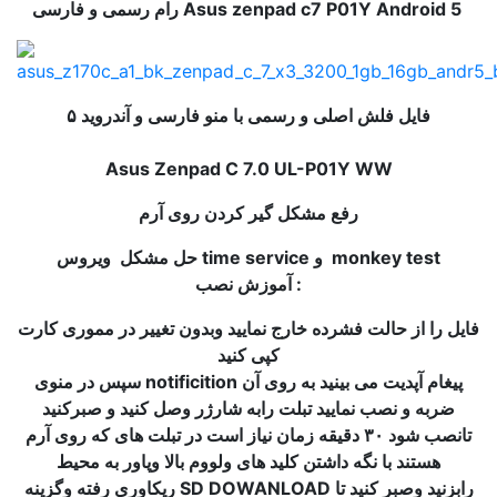
رام رسمی و فارسی Asus zenpad c7 P01Y Android 5
فایل فلش اصلی و رسمی با منو فارسی و آندروید ۵
Asus Zenpad C 7.0 UL-P01Y WW
رفع مشکل گیر کردن روی آرم
حل مشکل ویروس time service و monkey test
آموزش نصب :
فایل را از حالت فشرده خارج نمایید وبدون تغییر در مموری کارت
کپی کنید
سپس در منوی notificition پیغام آپدیت می بینید به روی آن
ضربه و نصب نمایید تبلت رابه شارژر وصل کنید و صبرکنید
تانصب شود ۳۰ دقیقه زمان نیاز است
در تبلت های که روی آرم
هستند با نگه داشتن کلید های ولووم بالا وپاور به محیط
ریکاوری رفته وگزینه SD DOWANLOAD رابزنید وصبر کنید تا