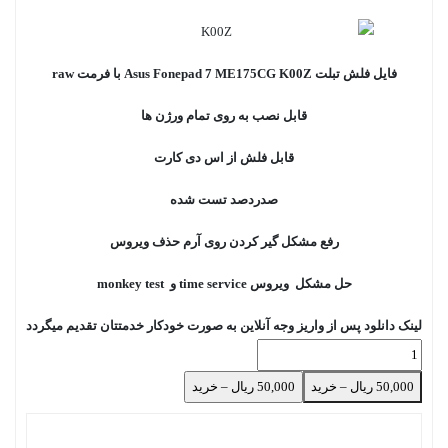
فایل فلش تبلت Asus Fonepad 7 ME175CG K00Z با فرمت raw
قابل نصب به روی تمام ورژن ها
قابل فلش از اس دی کارت
صدردصد تست شده
رفع مشکل گیر کردن روی آرم حذف ویروس
حل مشکل ویروس time service و monkey test
لینک دانلود پس از واریز وجه آنلاین به صورت خودکار خدمتتان تقدیم میگردد
50,000 ریال – خرید