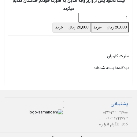
لینک دانلود پس از واریز وجه آنلاین به صورت خودکار خدمتتان تقدیم
میگردد
20,000 ریال – خرید
نظرات کاربران
دیدگاه‌ها بسته شده‌اند.
.
پشتیبانی
.
۰۲۳-۳۲۲۳۹۷۰۰
۰۹۰۲۴۷۴۱۷۷۳
کانال تلگرام افرا رام