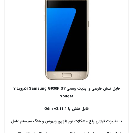
فایل فلش فارسی و آپدیت رسمی Samsung G930F S7 آندروید ۷
Nougat
قابل فلش با Odin v3.11.1
با تغییرات فراوان رفع مشکلات نرم افزاری ویروس و هنگ سیستم عامل