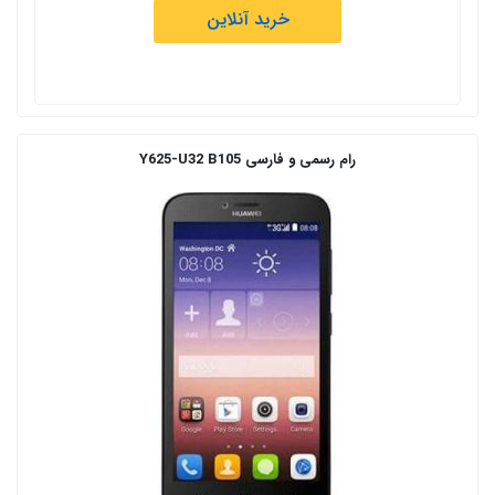
خرید آنلاین
رام رسمی و فارسی Y625-U32 B105