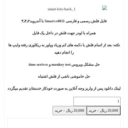
فایل فلش رسمی و فارسی Smart e4011 با آندروید۴٫۴٫۲
همراه با لودر جهت فلش در داخل پک فایل
نکته: بعد از اتمام فلش با دکمه های کم وزیاد وپاور به ریکاوری رفته وایپ ها
را انجام دهید
حل مشکل ویروس monkey test و time serivce
حل خاموشی ناشی از فلش اشتباه
لینک دانلود پس از واریز وجه آنلاین به صورت خودکار خدمتتان تقدیم میگردد
20,000 ریال – خرید