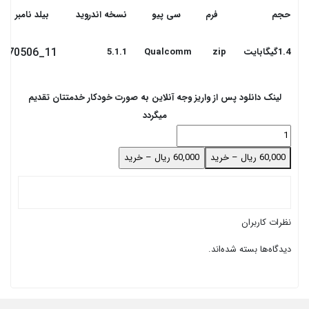
حجم
فرم
سی پیو
نسخه اندروید
بیلد نامبر
11_170506
1.4گیگابایت
zip
Qualcomm
5.1.1
لینک دانلود پس از واریز وجه آنلاین به صورت خودکار خدمتتان تقدیم
میگردد
60,000 ریال – خرید
نظرات کاربران
دیدگاه‌ها بسته شده‌اند.