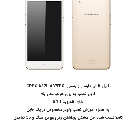
فایل فلش فارسی و رسمی
OPPO A37f A37FEX
قابل نصب به روی هر دو مدل بالا
دارای آندروید 5.1.1
به همراه آموزش نصب ولودر مخصوص در پک فایل
کاملا تست شده حل مشکل برداشتن رمز ویروس هنگ و بالا نیامدن