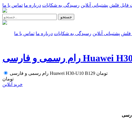
 فایل فلش
پشتیبانی آنلاین
رسیدگی به شکایات
درباره ما
تماس با ما
جستجو
 فلش
پشتیبانی آنلاین
رسیدگی به شکایات
درباره ما
تماس با ما
Huawei H30-U10 B129
تومان
رام رسمی و فارسی Huawei H30-U10 B129
تومان
خرید آنلاین