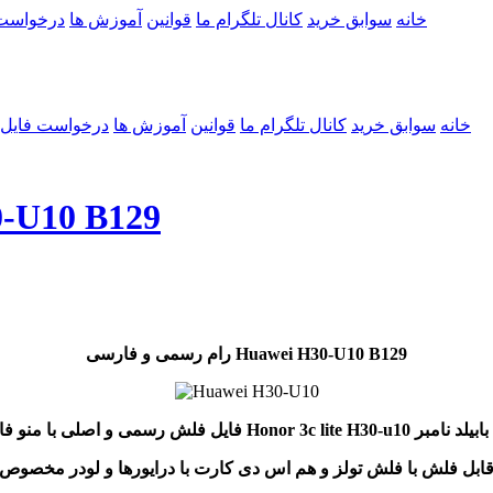
خانه
سوابق خرید
کانال تلگرام ما
قوانین
آموزش ها
درخواست
خانه
سوابق خرید
کانال تلگرام ما
قوانین
آموزش ها
درخواست فایل
رام رسمی و فارسی 
رام رسمی و فارسی Huawei H30-U10 B129
بر B129
ابل فلش با فلش تولز و هم اس دی کارت با درایورها و لودر مخصوص