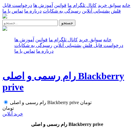
خانه
سوابق خرید
کانال تلگرام ما
قوانین
آموزش ها
درخواست فایل
فلش
پشتیبانی آنلاین
رسیدگی به شکایات
درباره ما
تماس با ما
جستجو
خانه
سوابق خرید
کانال تلگرام ما
قوانین
آموزش ها
درخواست فایل فلش
پشتیبانی آنلاین
رسیدگی به شکایات
درباره ما
تماس با ما
رام رسمی و اصلی Blackberry
prive
تومان
رام رسمی و اصلی Blackberry prive
تومان
خرید آنلاین
رام رسمی و اصلی Blackberry prive