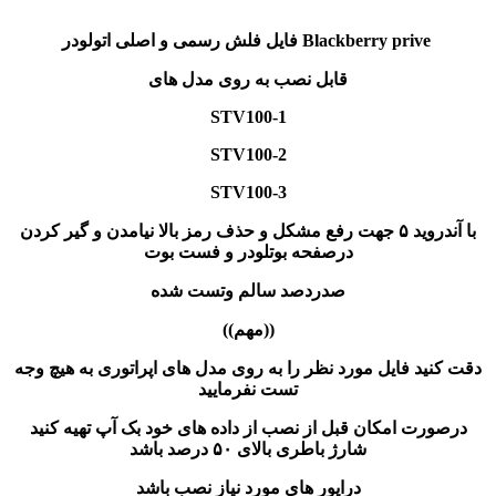
فایل فلش رسمی و اصلی اتولودر Blackberry prive
قابل نصب به روی مدل های
STV100-1
STV100-2
STV100-3
با آندروید ۵ جهت رفع مشکل و حذف رمز بالا نیامدن و گیر کردن
درصفحه بوتلودر و فست بوت
صدردصد سالم وتست شده
((مهم))
دقت کنید فایل مورد نظر را به روی مدل های اپراتوری به هیچ وجه
تست نفرمایید
درصورت امکان قبل از نصب از داده های خود بک آپ تهیه کنید
شارژ باطری بالای ۵۰ درصد باشد
درایور های مورد نیاز نصب باشد