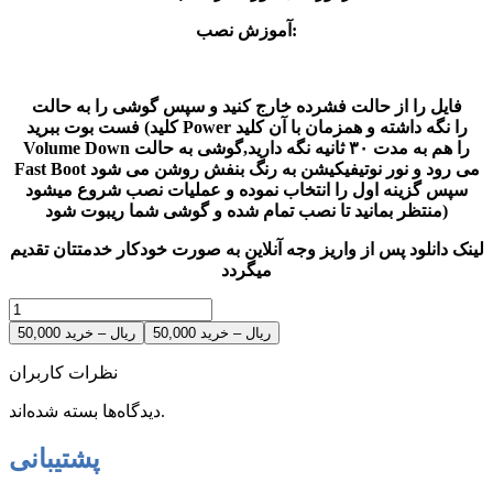
آموزش نصب:
فایل را از حالت فشرده خارج کنید و سپس گوشی را به حالت
فست بوت ببرید (کلید Power را نگه داشته و همزمان با آن کلید
Volume Down را هم به مدت ۳۰ ثانیه نگه دارید,گوشی به حالت
Fast Boot می رود و نور نوتیفیکیشن به رنگ بنفش روشن می شود
سپس گزینه اول را انتخاب نموده و عملیات نصب شروع میشود
منتظر بمانید تا نصب تمام شده و گوشی شما ریبوت شود)
لینک دانلود پس از واریز وجه آنلاین به صورت خودکار خدمتتان تقدیم
میگردد
50,000 ریال – خرید
نظرات کاربران
دیدگاه‌ها بسته شده‌اند.
پشتیبانی