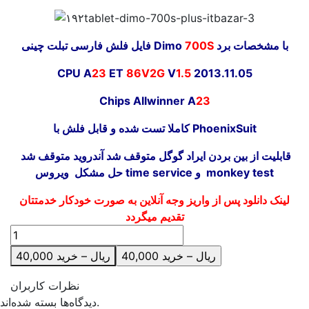
با مشخصات برد
700S
فایل فلش فارسی تبلت چینی Dimo
CPU A
23
ET
86V2G
V
1.5
2013.11.05
Chips Allwinner A
23
کاملا تست شده و قابل فلش با PhoenixSuit
قابلیت از بین بردن ایراد گوگل متوقف شد آندروید متوقف شد
حل مشکل ویروس time service و monkey test
لینک دانلود پس از واریز وجه آنلاین به صورت خودکار خدمتتان
تقدیم میگردد
40,000 ریال – خرید
نظرات کاربران
دیدگاه‌ها بسته شده‌اند.