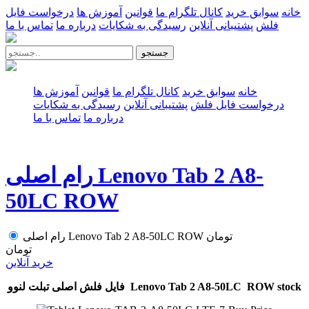
خانه
سوابق خرید
کانال تلگرام ما
قوانین
آموزش ها
درخواست فایل
فلش
پشتیبانی آنلاین
رسیدگی به شکایات
درباره ما
تماس با ما
جستجو
خانه
سوابق خرید
کانال تلگرام ما
قوانین
آموزش ها
درخواست فایل فلش
پشتیبانی آنلاین
رسیدگی به شکایات
درباره ما
تماس با ما
رام اصلی Lenovo Tab 2 A8-
50LC ROW
تومان
رام اصلی Lenovo Tab 2 A8-50LC ROW
تومان
خرید آنلاین
فایل فلش اصلی تبلت لنوو Lenovo Tab 2 A8-50LC ROW stock