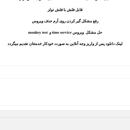
قابل فلش با فلش تولز
رفع مشکل گیر کردن روی آرم حذف ویروس
حل مشکل ویروس time service و monkey test
لینک دانلود پس از واریز وجه آنلاین به صورت خودکار خدمتتان تقدیم میگردد