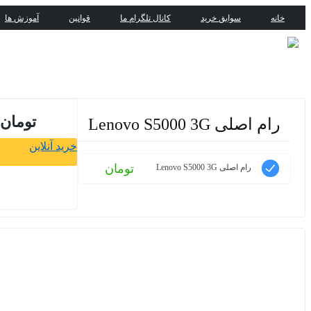
خانه
سوابق خرید
کانال تلگرام ما
قوانین
آموزش ها
تومان
رام اصلی Lenovo S5000 3G
خرید آنلاین
تومان
رام اصلی Lenovo S5000 3G