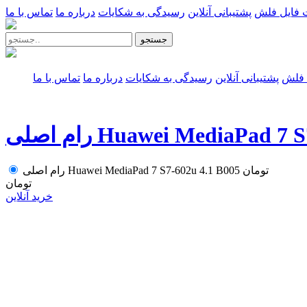
 فایل فلش
پشتیبانی آنلاین
رسیدگی به شکایات
درباره ما
تماس با ما
جستجو
 فلش
پشتیبانی آنلاین
رسیدگی به شکایات
درباره ما
تماس با ما
Huawei MediaPad 7 S7-602u
تومان
رام اصلی Huawei MediaPad 7 S7-602u 4.1 B005
تومان
خرید آنلاین