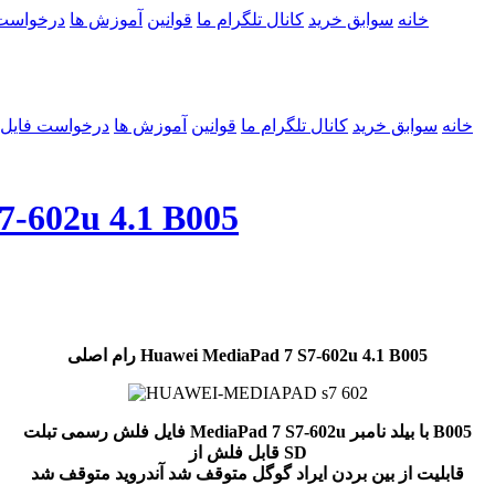
خانه
سوابق خرید
کانال تلگرام ما
قوانین
آموزش ها
درخواست
خانه
سوابق خرید
کانال تلگرام ما
قوانین
آموزش ها
درخواست فایل
رام اصلی  4.1 B005
رام اصلی Huawei MediaPad 7 S7-602u 4.1 B005
فایل فلش رسمی تبلت MediaPad 7 S7-602u با بیلد نامبر B005
قابل فلش از SD
قابلیت از بین بردن ایراد گوگل متوقف شد آندروید متوقف شد