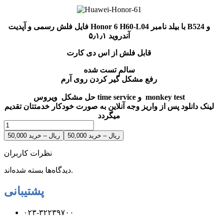
فایل فلش رسمی و آپدیت Honor 6 H60-L04 با بیلد نامبر B524 و
آندروید ۵٫۱٫۱
قابل فلش از اس دی کارت
سالم تست شده
رفع مشکل گیر کردن روی آرم
حل مشکل ویروس time service و monkey test
لینک دانلود پس از واریز وجه آنلاین به صورت خودکار خدمتتان تقدیم
میگردد
50,000 ریال – خرید
نظرات کاربران
دیدگاه‌ها بسته شده‌اند.
پشتیبانی
۰۲۳-۳۲۲۳۹۷۰۰